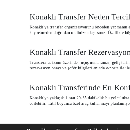
Konaklı Transfer Neden Terci
Konaklı'ya transfer organizasyonunu önceden yapmanın en
kaybetmeden doğrudan otelinize ulaşırsınız. Özellikle büy
Konaklı Transfer Rezervasyon
Transferaraci.com üzerinden uçuş numaranızı, geliş tarihi
rezervasyon onayı ve şoför bilgileri anında e-posta ile 
Konaklı Transferinde En Konf
Konaklı'ya yaklaşık 1 saat 20-35 dakikalık bu yolculukta s
edilebilir. Tatil boyunca özel araç kullanmayı planlamıy