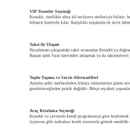
VIP Transfer Seçeneği
Konaklı, özellikle ultra all-inclusive otelleriyle bilinir
itibaren konforlu kılar. Karşılıklı uçuşlarda ek ücret öde
Taksi ile Ulaşım
Havalimanı çıkışındaki taksi sırasından Konaklı'ya doğruda
Baştan sabit fiyat üzerinden anlaşmak ya da taksimetreyi
Toplu Taşıma ve Servis Alternatifleri
Antalya şehir merkezinden Alanya istikametine giden oto
gerektireceğinden pratik değildir. Bütçe seyahati yapanla
Araç Kiralama Seçeneği
Konaklı ve çevresini kendi programınıza göre keşfetmek 
tiyatrosu gibi noktalara kendi aracınızla gitmek esneklik 