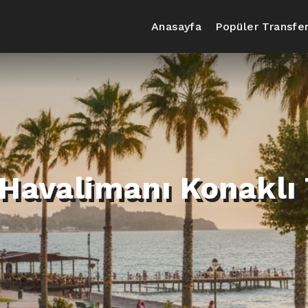
Anasayfa
Popüler Transfer
 Havalimanı Konaklı 