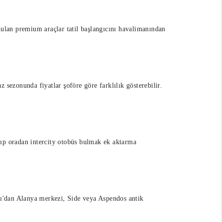
sunulan premium araçlar tatil başlangıcını havalimanından
 sezonunda fiyatlar şoföre göre farklılık gösterebilir.
ıp oradan intercity otobüs bulmak ek aktarma
lı'dan Alanya merkezi, Side veya Aspendos antik