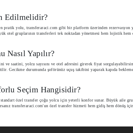
h Edilmelidir?
 pratik yolu, transferaraci.com gibi bir platform üzerinden rezervasyon
ük otel gruplarının transferleri tek noktadan yönetmesi hem lojistik hem d
u Nasıl Yapılır?
ni ve saatini, yolcu sayısını ve otel adresini girerek fiyat sorgulayabilir
iletilir. Gecikme durumunda şoförünüz uçuş takibini yaparak kapıda bekle
orlu Seçim Hangisidir?
tandart özel transfer çoğu yolcu için yeterli konfor sunar. Büyük aile grup
orsanız transferaraci.com'un özel transfer hizmeti hem gidiş hem dönüş i