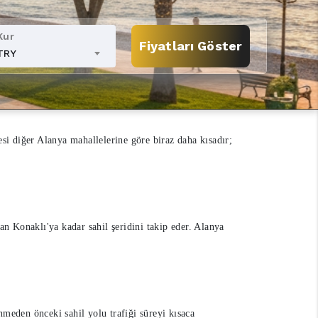
Kur
Fiyatları Göster
TRY
esi diğer Alanya mahallelerine göre biraz daha kısadır;
n Konaklı'ya kadar sahil şeridini takip eder. Alanya
nmeden önceki sahil yolu trafiği süreyi kısaca