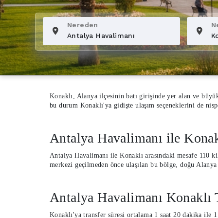
Nereden
N
Konaklı, Alanya ilçesinin batı girişinde yer alan ve büyük
bu durum Konaklı'ya gidişte ulaşım seçeneklerini de nispe
Antalya Havalimanı ile Konak
Antalya Havalimanı ile Konaklı arasındaki mesafe 110 kil
merkezi geçilmeden önce ulaşılan bu bölge, doğu Alanya 
Antalya Havalimanı Konaklı 
Konaklı'ya transfer süresi ortalama 1 saat 20 dakika ile 