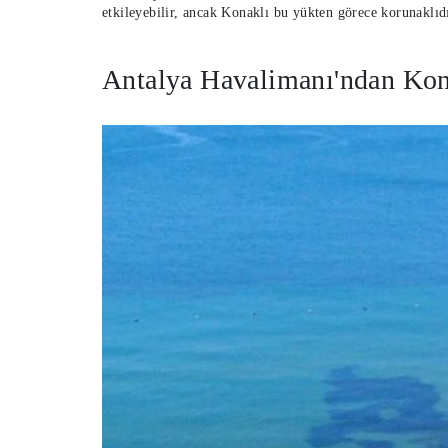
etkileyebilir, ancak Konaklı bu yükten görece korunaklıdı
Antalya Havalimanı'ndan Kona