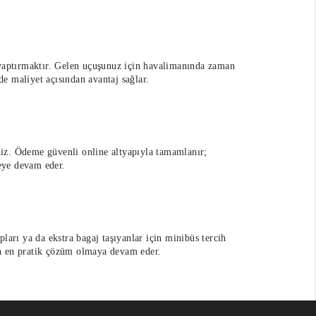
 yaptırmaktır. Gelen uçuşunuz için havalimanında zaman
e maliyet açısından avantaj sağlar.
siniz. Ödeme güvenli online altyapıyla tamamlanır;
meye devam eder.
ları ya da ekstra bagaj taşıyanlar için minibüs tercih
çin en pratik çözüm olmaya devam eder.