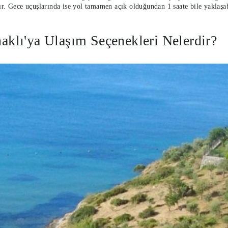
r. Gece uçuşlarında ise yol tamamen açık olduğundan 1 saate bile yaklaşab
klı'ya Ulaşım Seçenekleri Nelerdir?