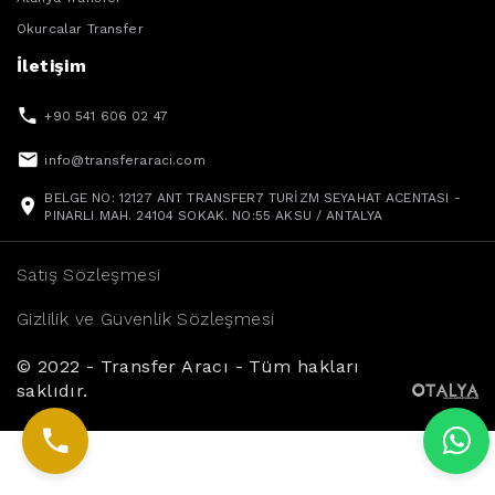
Okurcalar Transfer
İletişim
+90 541 606 02 47
info@transferaraci.com
BELGE NO: 12127 ANT TRANSFER7 TURİZM SEYAHAT ACENTASI -
PINARLI MAH. 24104 SOKAK. NO:55 AKSU / ANTALYA
Satış Sözleşmesi
Gizlilik ve Güvenlik Sözleşmesi
© 2022 - Transfer Aracı - Tüm hakları
saklıdır.