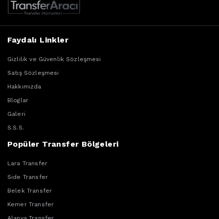
Faydalı Linkler
Gizlilik ve Güvenlik Sözleşmesi
Satış Sözleşmesi
Hakkımızda
Bloglar
Galeri
S.S.S.
Popüler Transfer Bölgeleri
Lara Transfer
Side Transfer
Belek Transfer
Kemer Transfer
Alanya Transfer