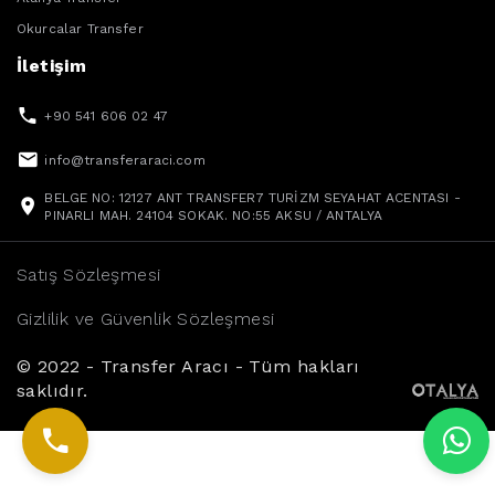
Okurcalar Transfer
İletişim
+90 541 606 02 47
info@transferaraci.com
BELGE NO: 12127 ANT TRANSFER7 TURİZM SEYAHAT ACENTASI -
PINARLI MAH. 24104 SOKAK. NO:55 AKSU / ANTALYA
Satış Sözleşmesi
Gizlilik ve Güvenlik Sözleşmesi
© 2022 - Transfer Aracı - Tüm hakları
saklıdır.