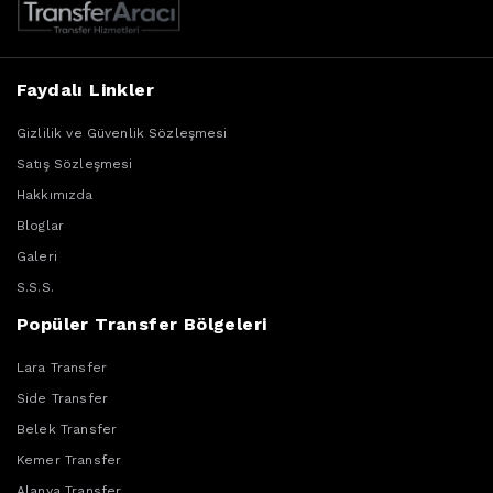
Faydalı Linkler
Gizlilik ve Güvenlik Sözleşmesi
Satış Sözleşmesi
Hakkımızda
Bloglar
Galeri
S.S.S.
Popüler Transfer Bölgeleri
Lara Transfer
Side Transfer
Belek Transfer
Kemer Transfer
Alanya Transfer