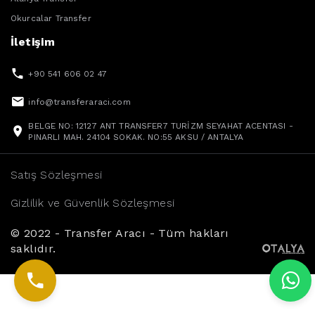
Okurcalar Transfer
İletişim
+90 541 606 02 47
info@transferaraci.com
BELGE NO: 12127 ANT TRANSFER7 TURİZM SEYAHAT ACENTASI -
PINARLI MAH. 24104 SOKAK. NO:55 AKSU / ANTALYA
Satış Sözleşmesi
Gizlilik ve Güvenlik Sözleşmesi
© 2022 - Transfer Aracı - Tüm hakları
saklıdır.