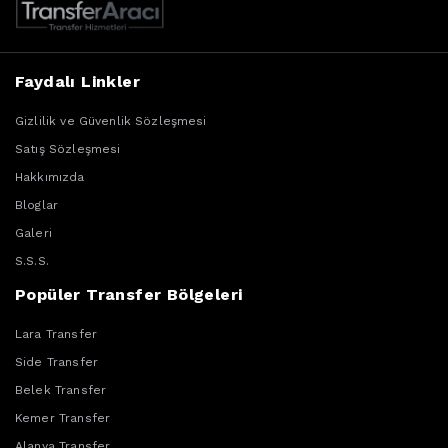
Faydalı Linkler
Gizlilik ve Güvenlik Sözleşmesi
Satış Sözleşmesi
Hakkımızda
Bloglar
Galeri
S.S.S.
Popüler Transfer Bölgeleri
Lara Transfer
Side Transfer
Belek Transfer
Kemer Transfer
Alanya Transfer