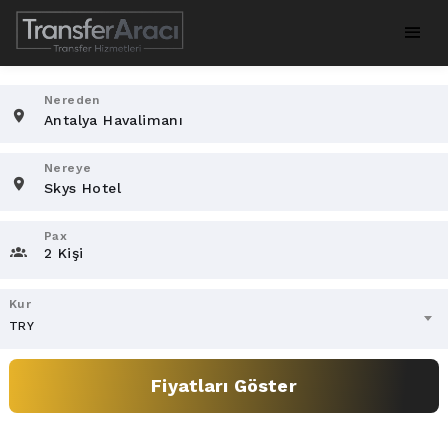
Nereden
Nereye
Pax
2 Kişi
Kur
TRY
Fiyatları Göster