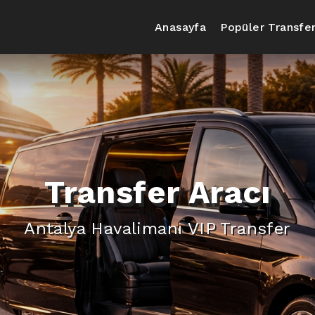
Anasayfa
Popüler Transfer
Transfer Aracı
Antalya Havalimanı VIP Transfer