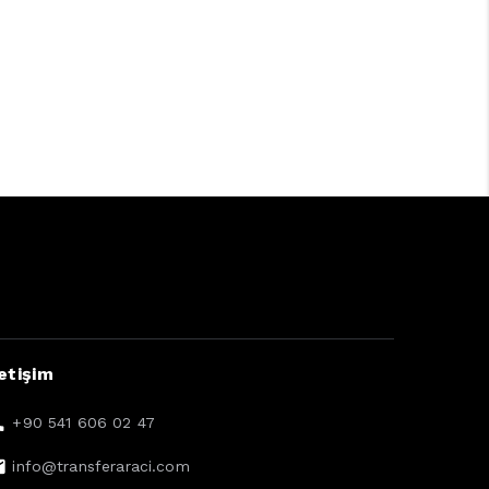
letişim
+90 541 606 02 47
info@transferaraci.com