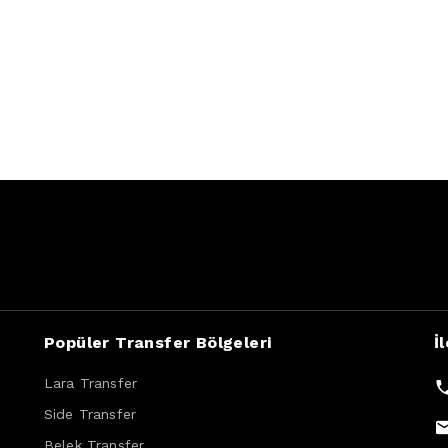
Popüler Transfer Bölgeleri
İ
Lara Transfer
Side Transfer
Belek Transfer