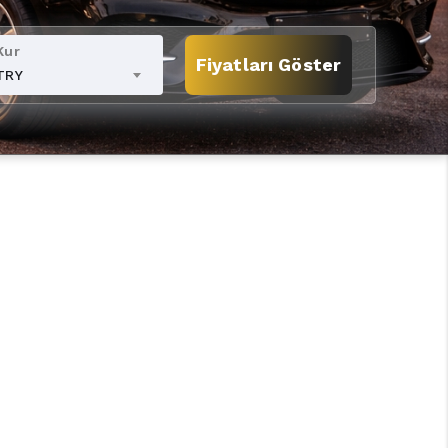
Kur
Fiyatları Göster
TRY