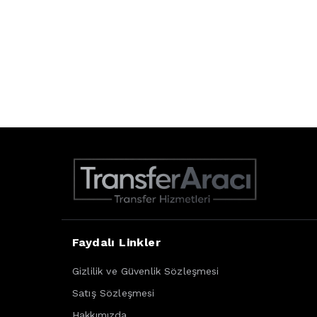
Faydalı Linkler
Gizlilik ve Güvenlik Sözleşmesi
Satış Sözleşmesi
Hakkımızda