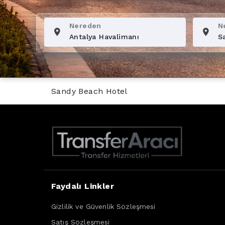
Nereden
N
Sandy Beach Hotel
Faydalı Linkler
Gizlilik ve Güvenlik Sözleşmesi
Satış Sözleşmesi