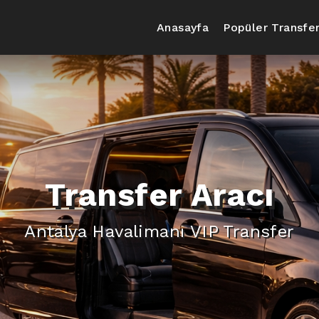
Anasayfa
Popüler Transfer
Transfer Aracı
Antalya Havalimanı VIP Transfer