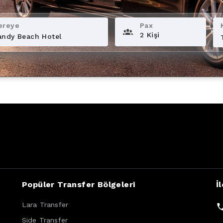
ereye
Pax
2 Kişi
Popüler Transfer Bölgeleri
İ
Lara Transfer
Side Transfer