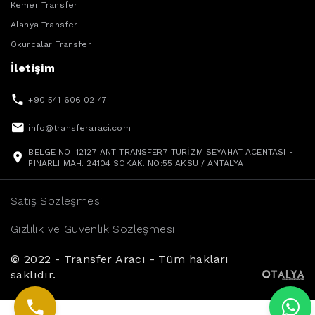
Kemer Transfer
Alanya Transfer
Okurcalar Transfer
İletişim
+90 541 606 02 47
info@transferaraci.com
BELGE NO: 12127 ANT TRANSFER7 TURİZM SEYAHAT ACENTASI -
PINARLI MAH. 24104 SOKAK. NO:55 AKSU / ANTALYA
Satış Sözleşmesi
Gizlilik ve Güvenlik Sözleşmesi
© 2022 - Transfer Aracı - Tüm hakları
saklıdır.