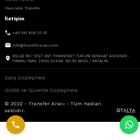
Okurcalar Transfer
İletişim
+90 541 606 02 47
info@transferaraci.com
BELGE NO: 12127 ANT TRANSFER7 TURİZM SEYAHAT ACENTASI -
PINARLI MAH. 24104 SOKAK. NO:55 AKSU / ANTALYA
Satış Sözleşmesi
Gizlilik ve Güvenlik Sözleşmesi
© 2022 - Transfer Aracı - Tüm hakları
saklıdır.