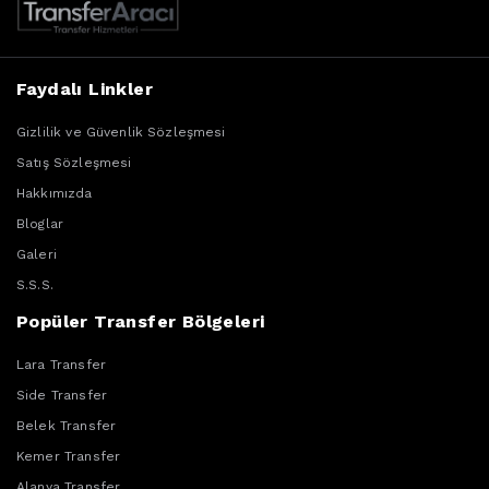
Faydalı Linkler
Gizlilik ve Güvenlik Sözleşmesi
Satış Sözleşmesi
Hakkımızda
Bloglar
Galeri
S.S.S.
Popüler Transfer Bölgeleri
Lara Transfer
Side Transfer
Belek Transfer
Kemer Transfer
Alanya Transfer