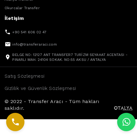
Okurcalar Transfer
İletişim
+90 541 606 02 47
info@transferaraci.com
BELGE NO: 12127 ANT TRANSFER7 TURİZM SEYAHAT ACENTASI -
PINARLI MAH. 24104 SOKAK. NO:55 AKSU / ANTALYA
Satış Sözleşmesi
Gizlilik ve Güvenlik Sözleşmesi
© 2022 - Transfer Aracı - Tüm hakları
saklıdır.