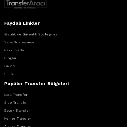
Faydalı Linkler
Gizlilik ve Güvenlik Sözleşmesi
Satış Sözleşmesi
Hakkımızda
Bloglar
Galeri
S.S.S.
Popüler Transfer Bölgeleri
Lara Transfer
Side Transfer
Belek Transfer
Kemer Transfer
Alanya Transfer