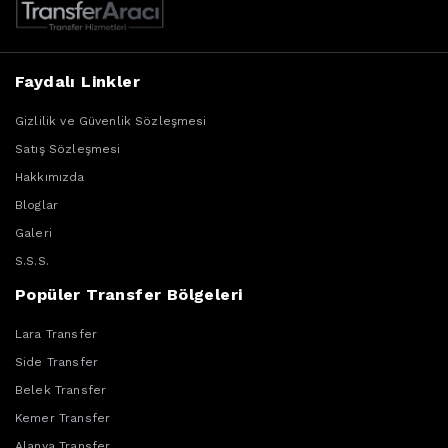
Faydalı Linkler
Gizlilik ve Güvenlik Sözleşmesi
Satış Sözleşmesi
Hakkımızda
Bloglar
Galeri
S.S.S.
Popüler Transfer Bölgeleri
Lara Transfer
Side Transfer
Belek Transfer
Kemer Transfer
Alanya Transfer