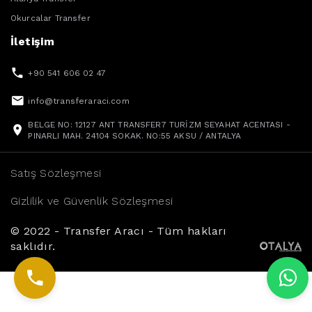
Okurcalar Transfer
İletişim
+90 541 606 02 47
info@transferaraci.com
BELGE NO: 12127 ANT TRANSFER7 TURİZM SEYAHAT ACENTASI -
PINARLI MAH. 24104 SOKAK. NO:55 AKSU / ANTALYA
Satış Sözleşmesi
Gizlilik ve Güvenlik Sözleşmesi
© 2022 - Transfer Aracı - Tüm hakları
saklıdır.