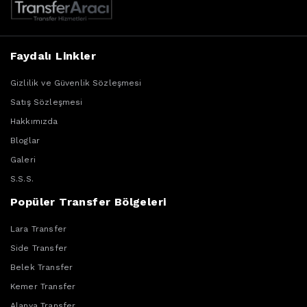
Faydalı Linkler
Gizlilik ve Güvenlik Sözleşmesi
Satış Sözleşmesi
Hakkımızda
Bloglar
Galeri
S.S.S.
Popüler Transfer Bölgeleri
Lara Transfer
Side Transfer
Belek Transfer
Kemer Transfer
Alanya Transfer