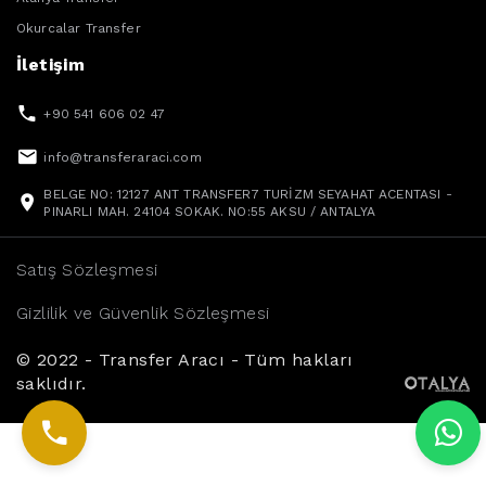
Okurcalar Transfer
İletişim
+90 541 606 02 47
info@transferaraci.com
BELGE NO: 12127 ANT TRANSFER7 TURİZM SEYAHAT ACENTASI -
PINARLI MAH. 24104 SOKAK. NO:55 AKSU / ANTALYA
Satış Sözleşmesi
Gizlilik ve Güvenlik Sözleşmesi
© 2022 - Transfer Aracı - Tüm hakları
saklıdır.