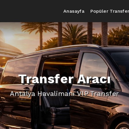
Anasayfa
Popüler Transfer
Transfer Aracı
Antalya Havalimanı VIP Transfer