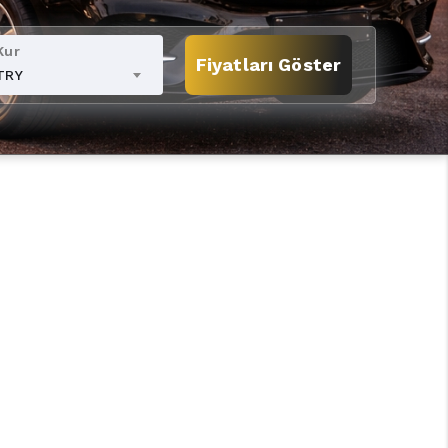
Kur
Fiyatları Göster
TRY