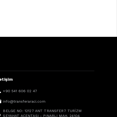
letişim
+90 541 606 02 47
info@transferaraci.com
BELGE NO: 12127 ANT TRANSFER7 TURİZM
SEYAHAT ACENTASI - PINARLI MAH. 24104