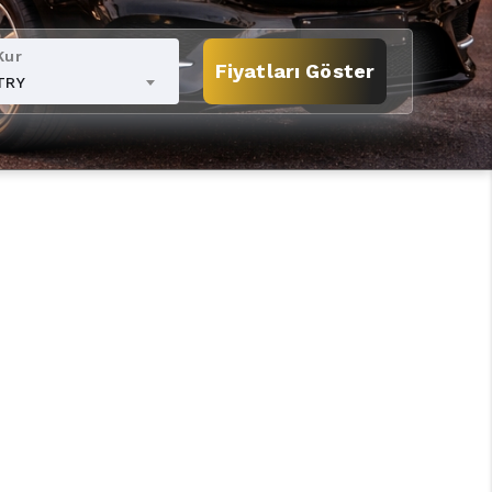
Kur
Fiyatları Göster
TRY