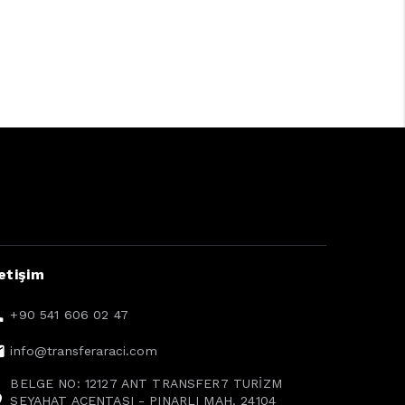
letişim
+90 541 606 02 47
info@transferaraci.com
BELGE NO: 12127 ANT TRANSFER7 TURİZM
SEYAHAT ACENTASI - PINARLI MAH. 24104