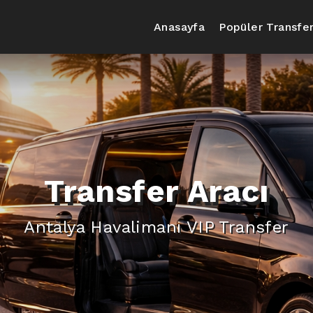
Anasayfa
Popüler Transfer
Transfer Aracı
Antalya Havalimanı VIP Transfer