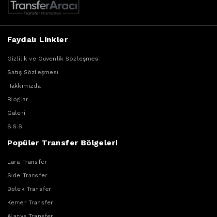
Faydalı Linkler
Gizlilik ve Güvenlik Sözleşmesi
Satış Sözleşmesi
Hakkımızda
Bloglar
Galeri
S.S.S.
Popüler Transfer Bölgeleri
Lara Transfer
Side Transfer
Belek Transfer
Kemer Transfer
Alanya Transfer