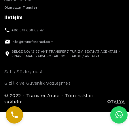
Okurcalar Transfer
İletişim
+90 541 606 02 47
info@transferaraci.com
BELGE NO: 12127 ANT TRANSFER7 TURİZM SEYAHAT ACENTASI -
PINARLI MAH. 24104 SOKAK. NO:55 AKSU / ANTALYA
Satış Sözleşmesi
Gizlilik ve Güvenlik Sözleşmesi
© 2022 - Transfer Aracı - Tüm hakları
saklıdır.