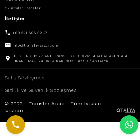
Okurcalar Transfer
İletişim
+90 541 606 02 47
info@transferaraci.com
BELGE NO: 12127 ANT TRANSFER7 TURİZM SEYAHAT ACENTASI -
PINARLI MAH. 24104 SOKAK. NO:55 AKSU / ANTALYA
Satış Sözleşmesi
Gizlilik ve Güvenlik Sözleşmesi
© 2022 - Transfer Aracı - Tüm hakları
saklıdır.