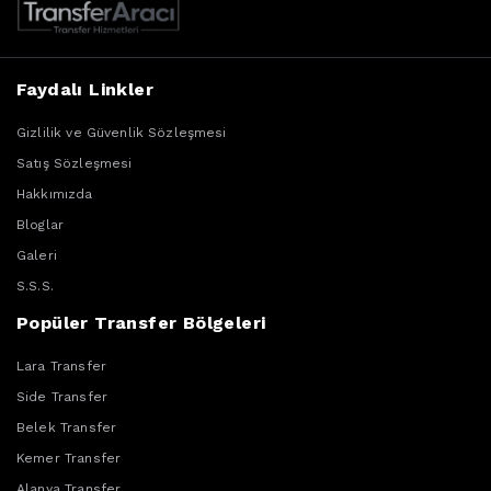
Faydalı Linkler
Gizlilik ve Güvenlik Sözleşmesi
Satış Sözleşmesi
Hakkımızda
Bloglar
Galeri
S.S.S.
Popüler Transfer Bölgeleri
Lara Transfer
Side Transfer
Belek Transfer
Kemer Transfer
Alanya Transfer