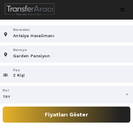
Nereden
Nereye
Pax
2 Kişi
Kur
TRY
Fiyatları Göster