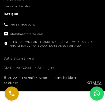
Okurcalar Transfer
İletişim
+90 541 606 02 47
info@transferaraci.com
BELGE NO: 12127 ANT TRANSFER7 TURİZM SEYAHAT ACENTASI -
PINARLI MAH. 24104 SOKAK. NO:55 AKSU / ANTALYA
Satış Sözleşmesi
Gizlilik ve Güvenlik Sözleşmesi
© 2022 - Transfer Aracı - Tüm hakları
saklıdır.