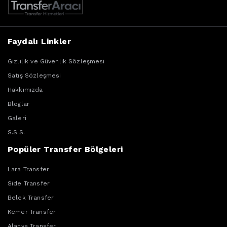
Faydalı Linkler
Gizlilik ve Güvenlik Sözleşmesi
Satış Sözleşmesi
Hakkımızda
Bloglar
Galeri
S.S.S.
Popüler Transfer Bölgeleri
Lara Transfer
Side Transfer
Belek Transfer
Kemer Transfer
Alanya Transfer