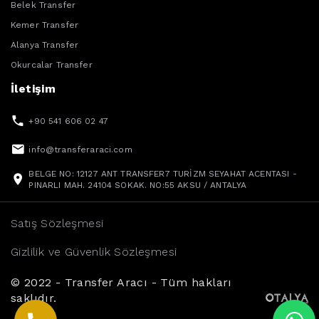
Belek Transfer
Kemer Transfer
Alanya Transfer
Okurcalar Transfer
İletişim
+90 541 606 02 47
info@transferaraci.com
BELGE NO: 12127 ANT TRANSFER7 TURİZM SEYAHAT ACENTASI -
PINARLI MAH. 24104 SOKAK. NO:55 AKSU / ANTALYA
Satış Sözleşmesi
Gizlilik ve Güvenlik Sözleşmesi
© 2022 - Transfer Aracı - Tüm hakları
saklıdır.