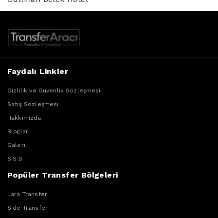
Faydalı Linkler
Gizlilik ve Güvenlik Sözleşmesi
Satış Sözleşmesi
Hakkımızda
Bloglar
Galeri
S.S.S.
Popüler Transfer Bölgeleri
Lara Transfer
Side Transfer