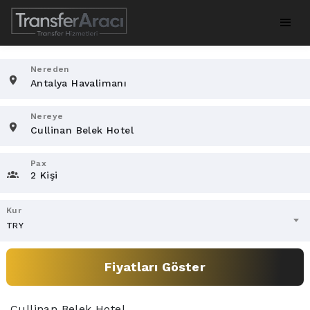
Nereden
Nereye
Pax
2 Kişi
Kur
TRY
Fiyatları Göster
Cullinan Belek Hotel