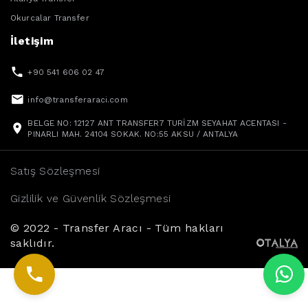
Okurcalar Transfer
İletişim
+90 541 606 02 47
info@transferaraci.com
BELGE NO: 12127 ANT TRANSFER7 TURİZM SEYAHAT ACENTASI -
PINARLI MAH. 24104 SOKAK. NO:55 AKSU / ANTALYA
Satış Sözleşmesi
Gizlilik ve Güvenlik Sözleşmesi
© 2022 - Transfer Aracı - Tüm hakları
saklıdır.