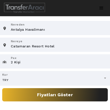
Nereden
Nereye
Pax
2 Kişi
Kur
TRY
Fiyatları Göster