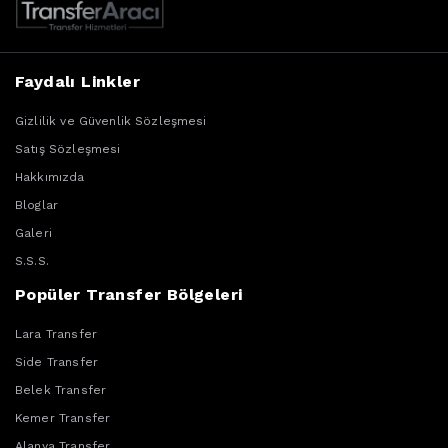
Faydalı Linkler
Gizlilik ve Güvenlik Sözleşmesi
Satış Sözleşmesi
Hakkımızda
Bloglar
Galeri
S.S.S.
Popüler Transfer Bölgeleri
Lara Transfer
Side Transfer
Belek Transfer
Kemer Transfer
Alanya Transfer