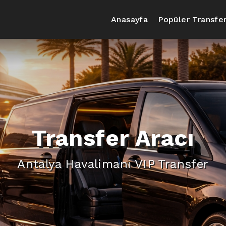
Anasayfa
Popüler Transfer
Transfer Aracı
Antalya Havalimanı VIP Transfer