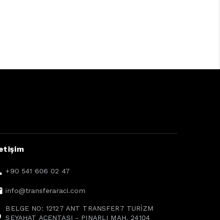
letişim
+90 541 606 02 47
info@transferaraci.com
BELGE NO: 12127 ANT TRANSFER7 TURİZM
SEYAHAT ACENTASI - PINARLI MAH. 24104