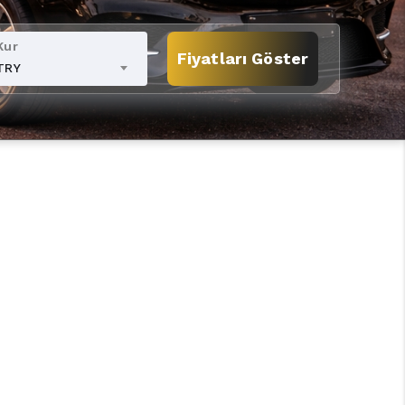
Kur
Fiyatları Göster
TRY