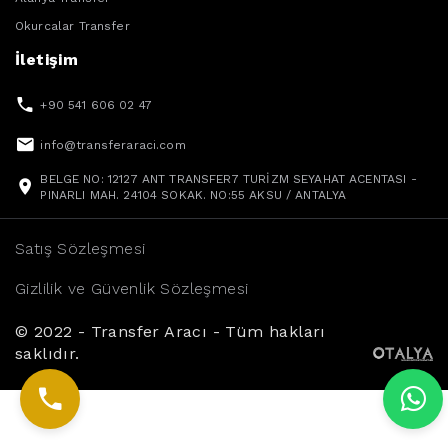
Okurcalar Transfer
İletişim
+90 541 606 02 47
info@transferaraci.com
BELGE NO: 12127 ANT TRANSFER7 TURİZM SEYAHAT ACENTASI -
PINARLI MAH. 24104 SOKAK. NO:55 AKSU / ANTALYA
Satış Sözleşmesi
Gizlilik ve Güvenlik Sözleşmesi
© 2022 - Transfer Aracı - Tüm hakları
saklıdır.