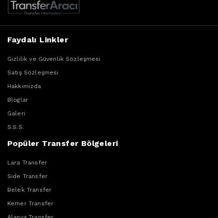
Faydalı Linkler
Gizlilik ve Güvenlik Sözleşmesi
Satış Sözleşmesi
Hakkımızda
Bloglar
Galeri
S.S.S.
Popüler Transfer Bölgeleri
Lara Transfer
Side Transfer
Belek Transfer
Kemer Transfer
Alanya Transfer