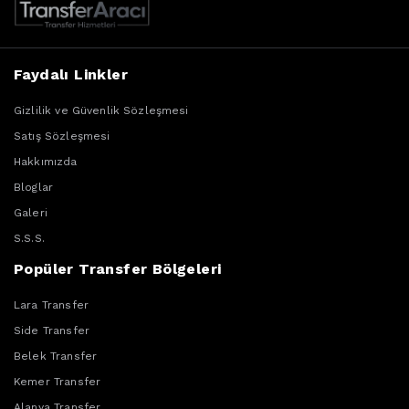
Faydalı Linkler
Gizlilik ve Güvenlik Sözleşmesi
Satış Sözleşmesi
Hakkımızda
Bloglar
Galeri
S.S.S.
Popüler Transfer Bölgeleri
Lara Transfer
Side Transfer
Belek Transfer
Kemer Transfer
Alanya Transfer