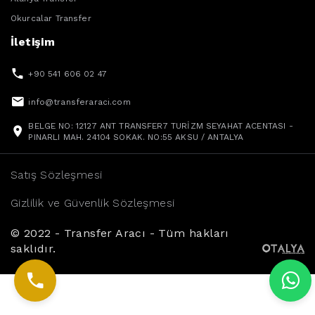
Okurcalar Transfer
İletişim
+90 541 606 02 47
info@transferaraci.com
BELGE NO: 12127 ANT TRANSFER7 TURİZM SEYAHAT ACENTASI -
PINARLI MAH. 24104 SOKAK. NO:55 AKSU / ANTALYA
Satış Sözleşmesi
Gizlilik ve Güvenlik Sözleşmesi
© 2022 - Transfer Aracı - Tüm hakları
saklıdır.