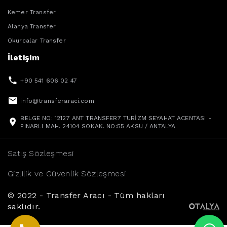
Kemer Transfer
Alanya Transfer
Okurcalar Transfer
İletişim
+90 541 606 02 47
info@transferaraci.com
BELGE NO: 12127 ANT TRANSFER7 TURİZM SEYAHAT ACENTASI -
PINARLI MAH. 24104 SOKAK. NO:55 AKSU / ANTALYA
Satış Sözleşmesi
Gizlilik ve Güvenlik Sözleşmesi
© 2022 - Transfer Aracı - Tüm hakları
saklıdır.