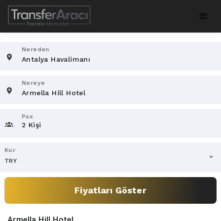
Nereden
Nereye
Pax
2 Kişi
Kur
TRY
Fiyatları Göster
Armella Hill Hotel