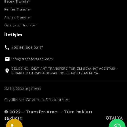
Belek Transfer
Kemer Transfer
Alanya Transfer
Okurcalar Transfer
İletişim
+90 541 606 02 47
info@transferaraci.com
BELGE NO: 12127 ANT TRANSFER7 TURİZM SEYAHAT ACENTASI -
PINARLI MAH. 24104 SOKAK. NO:55 AKSU / ANTALYA
Satış Sözleşmesi
Gizlilik ve Güvenlik Sözleşmesi
© 2022 - Transfer Aracı - Tüm hakları
saklıdır.