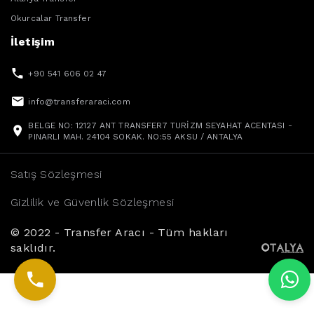
Okurcalar Transfer
İletişim
+90 541 606 02 47
info@transferaraci.com
BELGE NO: 12127 ANT TRANSFER7 TURİZM SEYAHAT ACENTASI -
PINARLI MAH. 24104 SOKAK. NO:55 AKSU / ANTALYA
Satış Sözleşmesi
Gizlilik ve Güvenlik Sözleşmesi
© 2022 - Transfer Aracı - Tüm hakları
saklıdır.