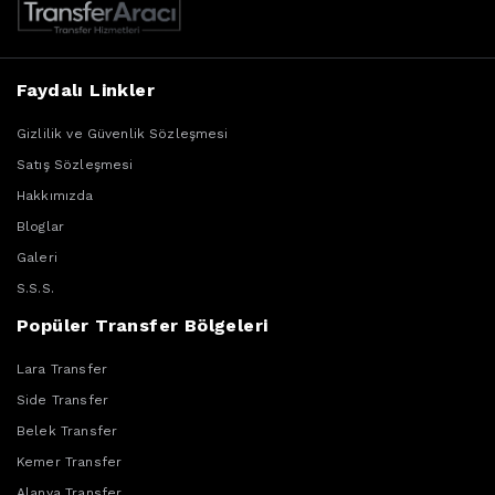
Faydalı Linkler
Gizlilik ve Güvenlik Sözleşmesi
Satış Sözleşmesi
Hakkımızda
Bloglar
Galeri
S.S.S.
Popüler Transfer Bölgeleri
Lara Transfer
Side Transfer
Belek Transfer
Kemer Transfer
Alanya Transfer